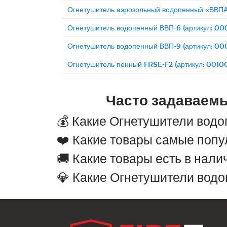
Огнетушитель аэрозольный водопенный «ВВПА
Огнетушитель водопенный ВВП-6 (артикул: 0
Огнетушитель водопенный ВВП-9 (артикул: 0
Огнетушитель пенный FRSE-F2 (артикул: 0010
Часто задаваем
💰 Какие Огнетушители вод
❤️ Какие товары самые попу
🚚 Какие товары есть в нали
💎 Какие Огнетушители водо