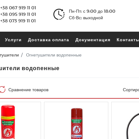
+38 067 919 11 01
Пн-Пт: с 9:00 до 18:00
+38 095 919 11 01
Сб-Вс: выходной
+38 073 919 11 01
Услуги
Доставка оплата
Документация
Контакт
тушители
Огнетушители водопенные
шители водопенные
Сравнение товаров
Сортиро