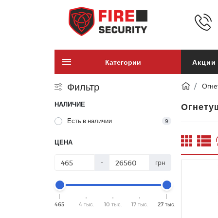
Категории
Акции
Фильтр
Огне
НАЛИЧИЕ
Огнету
Есть в наличии
9
ЦЕНА
-
грн
465
4 тыс.
10 тыс.
17 тыс.
27 тыс.