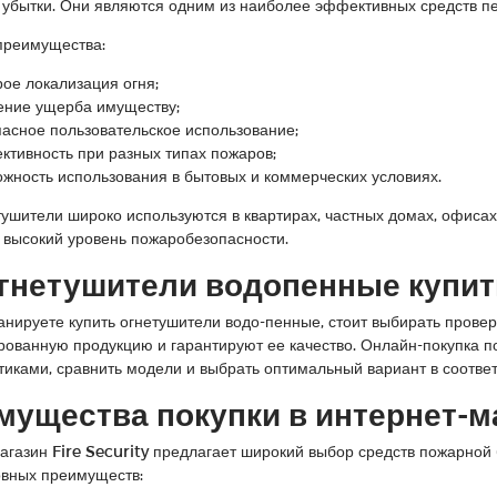
убытки. Они являются одним из наиболее эффективных средств п
преимущества:
ое локализация огня;
ение ущерба имуществу;
пасное пользовательское использование;
ктивность при разных типах пожаров;
ожность использования в бытовых и коммерческих условиях.
тушители широко используются в квартирах, частных домах, офисах, 
 высокий уровень пожаробезопасности.
огнетушители водопенные купит
анируете купить огнетушители водо-пенные, стоит выбирать прове
ованную продукцию и гарантируют ее качество. Онлайн-покупка по
тиками, сравнить модели и выбрать оптимальный вариант в соответ
ущества покупки в интернет-ма
агазин Fire Security предлагает широкий выбор средств пожарной 
вных преимуществ: