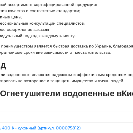
шой ассортимент сертифицированной продукции;
тия качества и соответствие стандартам;
упные цены;
ессиональные консультации специалистов;
рое оформление заказов;
видуальный подход к каждому клиенту.
преимуществом является быстрая доставка по Украине, благодар
 кратчайшие сроки вне зависимости от места жительства.
од
ли водопенные являются надежным и эффективным средством пер
гировать на возгорание и защищать имущество и жизнь людей.
Огнетушители водопенные вК
-400-К» кухонный (артикул: 000075812)