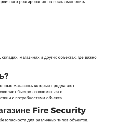
ервичного реагирования на воспламенение.
складах, магазинах и других объектах, где важно
ь?
ренные магазины, которые предлагают
зволяет быстро ознакомиться с
ствии с потребностями объекта.
газине Fire Security
безопасности для различных типов объектов.