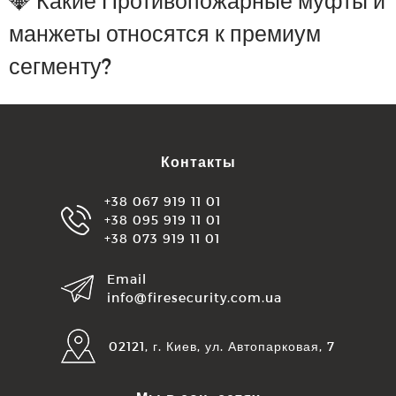
💎 Какие Противопожарные муфты и
манжеты относятся к премиум
сегменту?
Контакты
+38 067 919 11 01
+38 095 919 11 01
+38 073 919 11 01
Email
info@firesecurity.com.ua
02121, г. Киев, ул. Автопарковая, 7