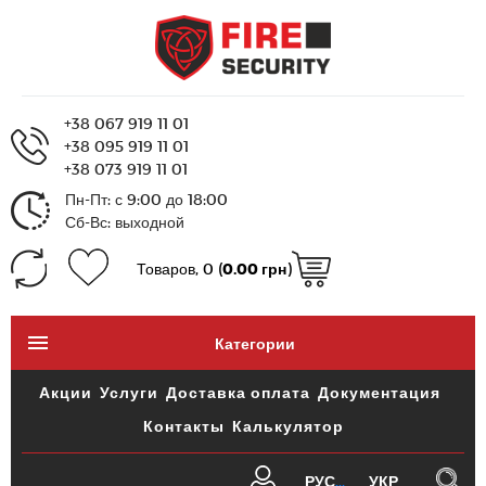
+38 067 919 11 01
+38 095 919 11 01
+38 073 919 11 01
Пн-Пт: с 9:00 до 18:00
Сб-Вс: выходной
Товаров, 0 (
0.00 грн
)
Категории
Акции
Услуги
Доставка оплата
Документация
Контакты
Калькулятор
РУС
УКР