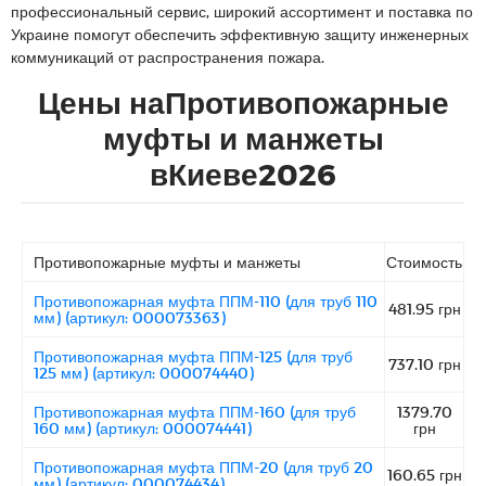
профессиональный сервис, широкий ассортимент и поставка по
Украине помогут обеспечить эффективную защиту инженерных
коммуникаций от распространения пожара.
Цены наПротивопожарные
муфты и манжеты
вКиеве2026
Противопожарные муфты и манжеты
Стоимость
Противопожарная муфта ППМ-110 (для труб 110
481.95 грн
мм) (артикул: 000073363)
Противопожарная муфта ППМ-125 (для труб
737.10 грн
125 мм) (артикул: 000074440)
Противопожарная муфта ППМ-160 (для труб
1379.70
160 мм) (артикул: 000074441)
грн
Противопожарная муфта ППМ-20 (для труб 20
160.65 грн
мм) (артикул: 000074434)