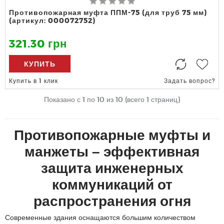
Противопожарная муфта ППМ-75 (для труб 75 мм)
(артикул: 000072752)
321.30 грн
КУПИТЬ
Купить в 1 клик
Задать вопрос?
Показано с 1 по
10
из 10 (всего 1 страниц)
Противопожарные муфты и
манжеты – эффективная
защита инженерных
коммуникаций от
распространения огня
Современные здания оснащаются большим количеством