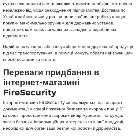
суттєво заощадити час та швидко отримати необхідні матеріали
незалежно від місця знаходження підприємства. Доставка по
Україні здійснюється у різні регіони країни, що робить процес
покупки максимально зручним для державних установ,
приватних компаній, навчальних закладів та виробничих
підприємств.
Надійне пакування забезпечує збереження друкованої продукції
під час транспортування, а покупці можуть обрати найзручніший
спосіб доставки та оплати.
Переваги придбання в
інтернет-магазині
FireSecurity
Інтернет-магазин FireSecurity спеціалізується на товарах і
документації у сфері пожежної безпеки та охорони праці. У
каталозі представлений широкий вибір журналів, інструкцій,
знаків безпеки, інформаційних матеріалів та іншої продукції,
необхідної для організації безпечної роботи підприємства.