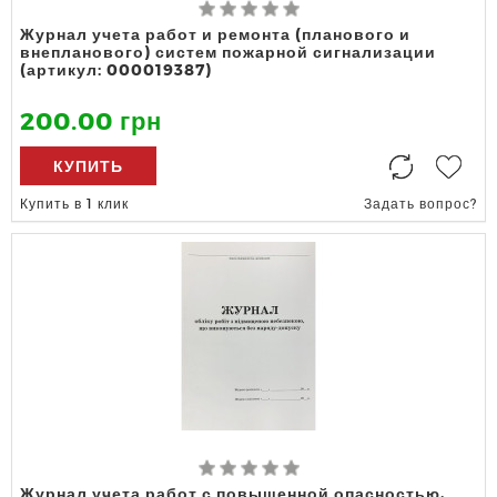
Журнал учета работ и ремонта (планового и
внепланового) систем пожарной сигнализации
(артикул: 000019387)
200.00 грн
КУПИТЬ
Купить в 1 клик
Задать вопрос?
Журнал учета работ с повышенной опасностью,