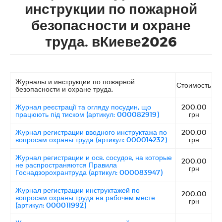
инструкции по пожарной
безопасности и охране
труда. вКиеве2026
Журналы и инструкции по пожарной
Стоимость
безопасности и охране труда.
Журнал реєстрації та огляду посудин, що
200.00
працюють під тиском (артикул: 000082919)
грн
Журнал регистрации вводного инструктажа по
200.00
вопросам охраны труда (артикул: 000014232)
грн
Журнал регистрации и осв. сосудов, на которые
200.00
не распространяются Правила
грн
Госнадзорохрантруда (артикул: 000083947)
Журнал регистрации инструктажей по
200.00
вопросам охраны труда на рабочем месте
грн
(артикул: 000011992)