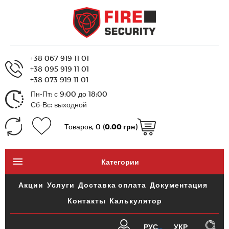
+38 067 919 11 01
+38 095 919 11 01
+38 073 919 11 01
Пн-Пт: с 9:00 до 18:00
Сб-Вс: выходной
Товаров, 0 (
0.00 грн
)
Категории
Акции
Услуги
Доставка оплата
Документация
Контакты
Калькулятор
РУС
УКР