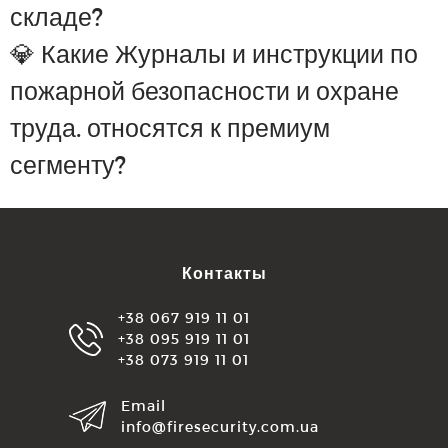
складе?
💎 Какие Журналы и инструкции по
пожарной безопасности и охране
труда. относятся к премиум
сегменту?
Контакты
+38 067 919 11 01
+38 095 919 11 01
+38 073 919 11 01
Email
info@firesecurity.com.ua