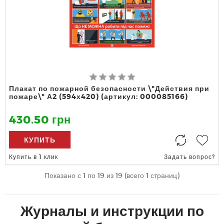
Плакат по пожарной безопасности \"Действия при
пожаре\" А2 (594х420) (артикул: 000085166)
430.50 грн
КУПИТЬ
Купить в 1 клик
Задать вопрос?
Показано с 1 по
19
из 19 (всего 1 страниц)
Журналы и инструкции по