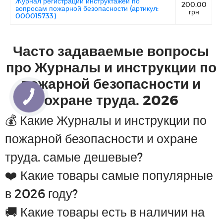
Журнал регистрации инструктажей по
200.00
вопросам пожарной безопасности (артикул:
грн
000015733)
Часто задаваемые вопросы
про Журналы и инструкции по
пожарной безопасности и
охране труда. 2026
💰 Какие Журналы и инструкции по
пожарной безопасности и охране
труда. самые дешевые?
❤️ Какие товары самые популярные
в 2026 году?
🚚 Какие товары есть в наличии на