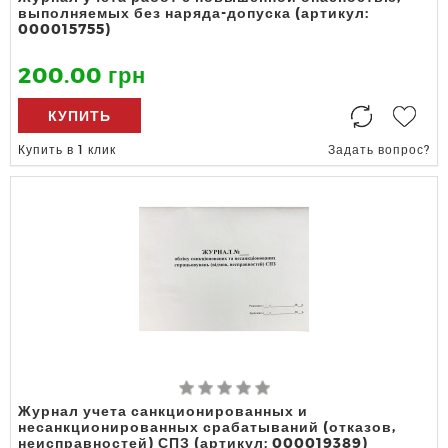
выполняемых без наряда-допуска (артикул:
000015755)
200.00 грн
КУПИТЬ
Купить в 1 клик
Задать вопрос?
Журнал учета санкционированных и
несанкционированных срабатываний (отказов,
неисправностей) СПЗ (артикул: 000019389)