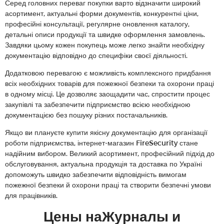
Серед головних переваг покупки варто відзначити широкий
асортимент, актуальні форми документів, конкурентні ціни,
професійні консультації, регулярне оновлення каталогу,
детальні описи продукції та швидке оформлення замовлень.
Завдяки цьому кожен покупець може легко знайти необхідну
документацію відповідно до специфіки своєї діяльності.
Додатковою перевагою є можливість комплексного придбання
всіх необхідних товарів для пожежної безпеки та охорони праці
в одному місці. Це дозволяє заощадити час, спростити процес
закупівлі та забезпечити підприємство всією необхідною
документацією без пошуку різних постачальників.
Якщо ви плануєте купити якісну документацію для організації
роботи підприємства, інтернет-магазин FireSecurity стане
надійним вибором. Великий асортимент, професійний підхід до
обслуговування, актуальна продукція та доставка по Україні
допоможуть швидко забезпечити відповідність вимогам
пожежної безпеки й охорони праці та створити безпечні умови
для працівників.
Цены наЖурналы и