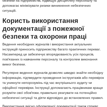
безпеки на підприємстві, підвищує дисципліну персоналу та
допомагає мінімізувати ризики виникнення небезпечних
ситуацій.
Користь використання
документації з пожежної
безпеки та охорони праці
Ведення необхідних журналів і використання актуальних
інструкцій приносить підприємству багато практичних переваг.
Насамперед це забезпечує впорядкованість усіх процесів,
пов'язаних із навчанням персоналу та контролем виконання
вимог безпеки.
Регулярне ведення журналів дозволяє швидко знайти необхідну
інформацію, підтвердити проведення інструктажів або перевірок
та уникнути непорозумінь під час внутрішнього аудиту чи
офіційної перевірки. Інструкції допомагають працівникам краще
розуміти свої обов'язки, правильно реагувати на потенційно
небезпечні ситуації та діяти відповідно до встановлених правил.
Використання якісно оформленої документації також сприяє