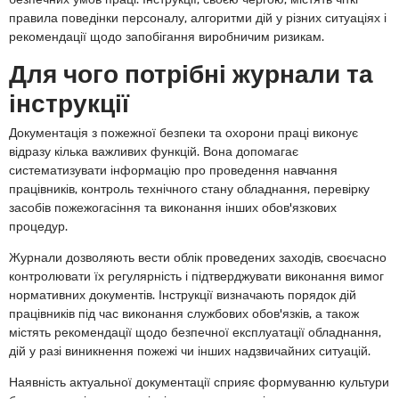
правила поведінки персоналу, алгоритми дій у різних ситуаціях і
рекомендації щодо запобігання виробничим ризикам.
Для чого потрібні журнали та
інструкції
Документація з пожежної безпеки та охорони праці виконує
відразу кілька важливих функцій. Вона допомагає
систематизувати інформацію про проведення навчання
працівників, контроль технічного стану обладнання, перевірку
засобів пожежогасіння та виконання інших обов'язкових
процедур.
Журнали дозволяють вести облік проведених заходів, своєчасно
контролювати їх регулярність і підтверджувати виконання вимог
нормативних документів. Інструкції визначають порядок дій
працівників під час виконання службових обов'язків, а також
містять рекомендації щодо безпечної експлуатації обладнання,
дій у разі виникнення пожежі чи інших надзвичайних ситуацій.
Наявність актуальної документації сприяє формуванню культури