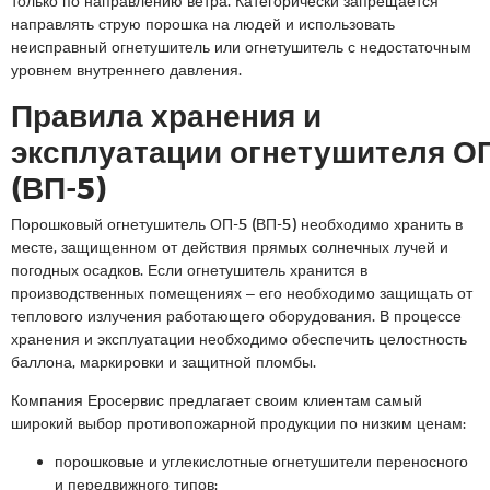
только по направлению ветра. Категорически запрещается
направлять струю порошка на людей и использовать
неисправный огнетушитель или огнетушитель с недостаточным
уровнем внутреннего давления.
Правила хранения и
эксплуатации огнетушителя О
(ВП-5)
Порошковый огнетушитель ОП-5 (ВП-5) необходимо хранить в
месте, защищенном от действия прямых солнечных лучей и
погодных осадков. Если огнетушитель хранится в
производственных помещениях – его необходимо защищать от
теплового излучения работающего оборудования. В процессе
хранения и эксплуатации необходимо обеспечить целостность
баллона, маркировки и защитной пломбы.
Компания Еросервис предлагает своим клиентам самый
широкий выбор противопожарной продукции по низким ценам:
порошковые и углекислотные огнетушители переносного
и передвижного типов;