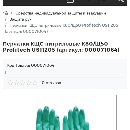
Средства индивидуальной защиты и эвакуации
Защита рук
Перчатки КЩС нитриловые К80/Щ50 Profitech US11205
(артикул: 000071064)
Перчатки КЩС нитриловые К80/Щ50
Profitech US11205 (артикул: 000071064)
Код Товара:
000071064
1
0 отзывов