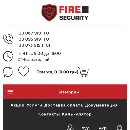
+38 067 919 11 01
+38 095 919 11 01
+38 073 919 11 01
Пн-Пт: с 9:00 до 18:00
Сб-Вс: выходной
Товаров, 0 (
0.00 грн
)
Категории
Акции
Услуги
Доставка оплата
Документация
Контакты
Калькулятор
РУС
УКР