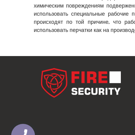
химическим повреждениям подвержены
использовать специальные рабочие пе
происходят по той причине, что ра
использовать перчатки как на производс