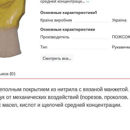
средней концентраци...
→
Основные характеристики1
Країна виробник
Україна
Основные характеристики
Производитель
ПОЖСО
Тип
Рукавичк
Смотреть все...
ывов (0)
полным покрытием из нитрила с вязаной манжетой.
 от механических воздействий (порезов, проколов, 
 масел, кислот и щелочей средней концентрации.