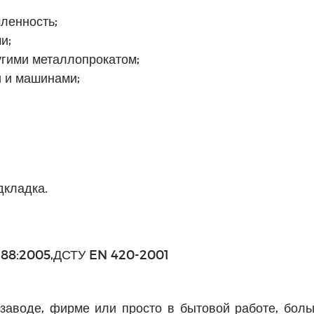
ленность;
и;
угими металлопрокатом;
 и машинами;
дкладка.
 388:2005,ДСТУ EN 420-2001
 заводе, фирме или просто в бытовой работе, боль