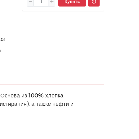
Купить
ЮЗ
и
 Основа из 100% хлопка.
истирания), а также нефти и