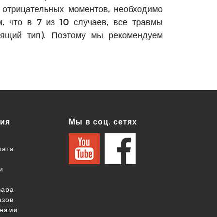
 отрицательных моментов, необходимо
м, что в 7 из 10 случаев, все травмы
дящий тип). Поэтому мы рекомендуем
ия
Мы в соц. сетях
лата
и
вара
азов
 нами