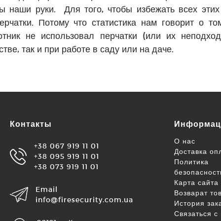
 наши руки. Для того, чтобы избежать всех этих
рчатки. Потому что статистика нам говорит о то
ботник не использовал перчатки (или их неподхо
тве, так и при работе в саду или на даче.
Контакты
Информац
О нас
+38 067 919 11 01
Доставка оп
+38 095 919 11 01
Политика
+38 073 919 11 01
безопасност
Карта сайта
Email
Возварат то
info@firesecurity.com.ua
История зак
Связаться с