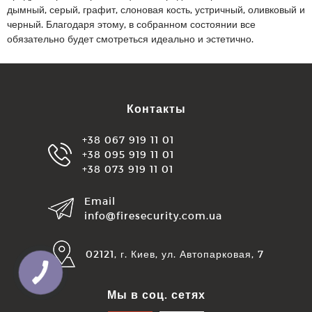
дымный, серый, графит, слоновая кость, устричный, оливковый и
черный. Благодаря этому, в собранном состоянии все
обязательно будет смотреться идеально и эстетично.
Контакты
+38 067 919 11 01
+38 095 919 11 01
+38 073 919 11 01
Email
info@firesecurity.com.ua
02121, г. Киев, ул. Автопарковая, 7
Мы в соц. сетях