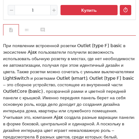
Купить
При появлении встроенной розетки Outlet [type F] basic в
экосистеме Ajax пользователи получили возможность
использовать обычную розетку в местах, где нет необходимости
ее автоматизации, получая при этом идентичный дизайн и
цвета. Также розетки можно сочетать с умными выключателями
LightSwitch и розетками Outlet (smart). Outlet [type F] basic
– это сборное устройство, состоящее из внутренней части
OutletCore (basic) , прозрачной рамки и цветной передней
панели с крышкой. Именно передняя панель берет на себя
основную роль, когда дело доходит до создания дизайна
интерьера дома, квартиры или служебного помещения.
Учитывая это, компания Ajax создала разные вариации панели:
в форме боковой, центральной и одинарной. А поскольку в
дизайне интерьера цвет играет немаловажную роль –
предусмотрела 8 разных цветов, среди которых: белый,