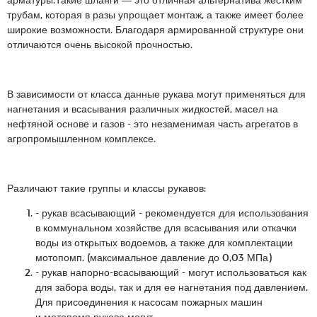
трубам, которая в разы упрощает монтаж, а также имеет более
широкие возможности. Благодаря армированной структуре они
отличаются очень высокой прочностью.
В зависимости от класса данные рукава могут применяться для
нагнетания и всасывания различных жидкостей, масел на
нефтяной основе и газов - это незаменимая часть агрегатов в
агропромышленном комплексе.
Различают такие группы и классы рукавов:
- рукав всасывающий - рекомендуется для использования
в коммунальном хозяйстве для всасывания или откачки
воды из открытых водоемов, а также для комплектации
мотопомп. (максимальное давление до 0,03 МПа)
- рукав напорно-всасывающий - могут использоваться как
для забора воды, так и для ее нагнетания под давлением.
Для присоединения к насосам пожарных машин
и мотопомп рукава могут