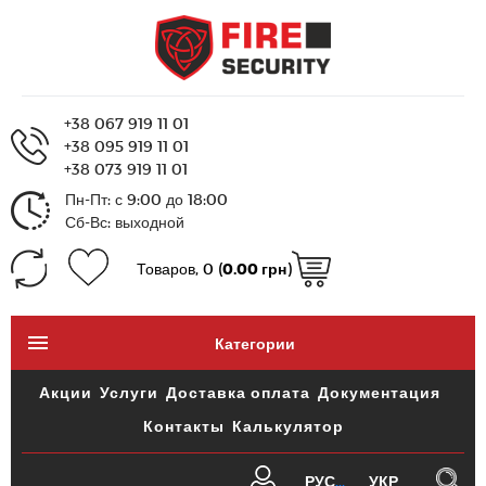
+38 067 919 11 01
+38 095 919 11 01
+38 073 919 11 01
Пн-Пт: с 9:00 до 18:00
Сб-Вс: выходной
Товаров, 0 (
0.00 грн
)
Категории
Акции
Услуги
Доставка оплата
Документация
Контакты
Калькулятор
РУС
УКР