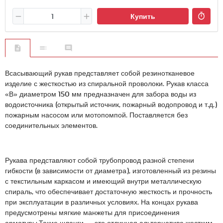
Купить
Всасывающий рукав представляет собой резинотканевое
изделие с жесткостью из спиральной проволоки. Рукав класса
«В» диаметром 150 мм предназначен для забора воды из
водоисточника (открытый источник, пожарный водопровод и т.д.)
пожарным насосом или мотопомпой. Поставляется без
соединительных элементов.
Рукава представляют собой трубопровод разной степени
гибкости (в зависимости от диаметра), изготовленный из резины
с текстильным каркасом и имеющий внутри металлическую
спираль, что обеспечивает достаточную жесткость и прочность
при эксплуатации в различных условиях. На концах рукава
предусмотрены мягкие манжеты для присоединения
арматуры.Такие шланги — это отличная альтернатива жестким