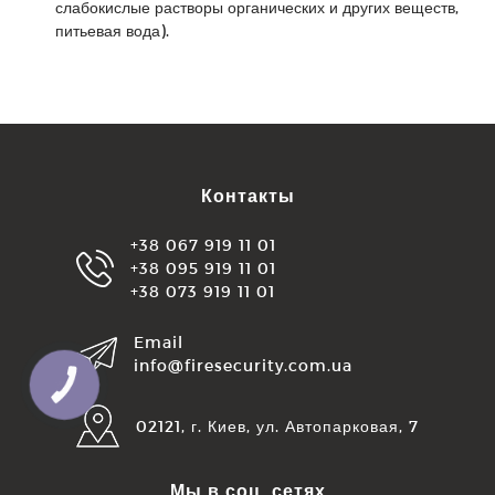
слабокислые растворы органических и других веществ,
питьевая вода).
Контакты
+38 067 919 11 01
+38 095 919 11 01
+38 073 919 11 01
Email
info@firesecurity.com.ua
КНОПКА
ЗВ'ЯЗКУ
02121, г. Киев, ул. Автопарковая, 7
Мы в соц. сетях