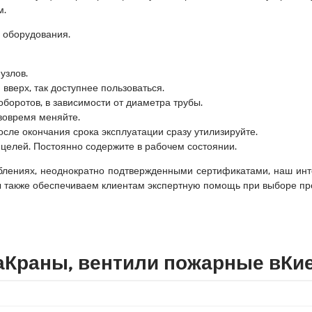
м.
 оборудования.
узлов.
верх, так доступнее пользоваться.
оборотов, в зависимости от диаметра трубы.
вовремя меняйте.
осле окончания срока эксплуатации сразу утилизируйте.
 целей. Постоянно содержите в рабочем состоянии.
лениях, неоднократно подтвержденными сертификатами, наш инте
ы также обеспечиваем клиентам экспертную помощь при выборе пр
аКраны, вентили пожарные вКи