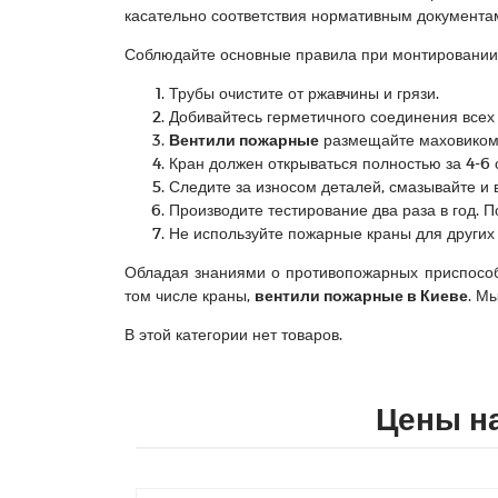
касательно соответствия нормативным документа
Соблюдайте основные правила при монтировании
Трубы очистите от ржавчины и грязи.
Добивайтесь герметичного соединения всех 
Вентили пожарные
размещайте маховиком в
Кран должен открываться полностью за 4-6 
Следите за износом деталей, смазывайте и 
Производите тестирование два раза в год. П
Не используйте пожарные краны для других
Обладая знаниями о противопожарных приспособ
том числе краны,
вентили пожарные в Киеве
. М
В этой категории нет товаров.
Цены н