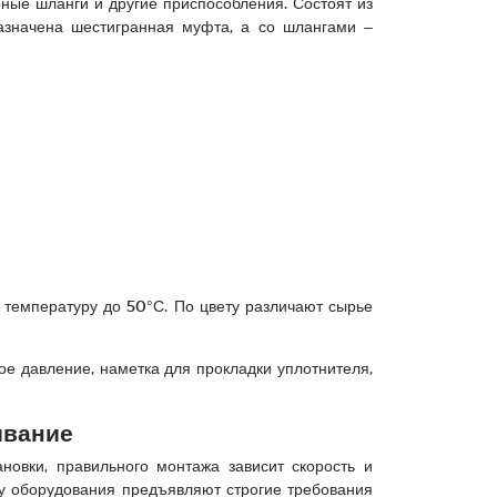
ые шланги и другие приспособления. Состоят из
назначена шестигранная муфта, а со шлангами –
температуру до 50°С. По цвету различают сырье
ое давление, наметка для прокладки уплотнителя,
ивание
ановки, правильного монтажа зависит скорость и
у оборудования предъявляют строгие требования