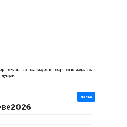
рнет-магазин реализует проверенные изделия, в
одукции.
Далее
еве2026