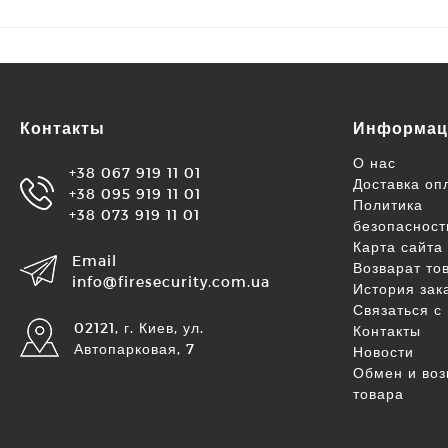
Контакты
Информац
О нас
+38 067 919 11 01
Доставка оп
+38 095 919 11 01
Политика
+38 073 919 11 01
безопасност
Карта сайта
Email
Возварат то
info@firesecurity.com.ua
История зак
Связаться с
02121, г. Киев, ул.
Контакты
Автопарковая, 7
Новости
Обмен и воз
товара