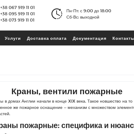
+38 067 919 11 01
Пн-Пт: с 9:00 до 18:00
+38 095 919 11 01
Сб-Вс: выходной
+38 073 919 11 01
Услуги
Доставка оплата
Документация
Контакт
Краны, вентили пожарные
ы в домах Англии начали в конце XIX века. Такое новшество на то
енное же пожарное оснащение – механизм с множеством элементов 
астей.
раны пожарные: специфика и нюан