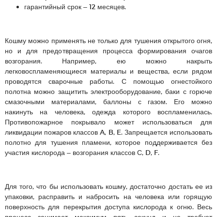
гарантийный срок – 12 месяцев.
Кошму можно применять не только для тушения открытого огня,
но и для предотвращения процесса формирования очагов
возгорания. Например, ею можно накрыть
легковоспламеняющиеся материалы и вещества, если рядом
проводятся сварочные работы. С помощью огнестойкого
полотна можно защитить электрооборудование, баки с горюче
смазочными материалами, баллоны с газом. Его можно
накинуть на человека, одежда которого воспламенилась.
Противопожарное покрывало может использоваться для
ликвидации пожаров классов A, B, E. Запрещается использовать
полотно для тушения пламени, которое поддерживается без
участия кислорода – возгорания классов С, D, F.
Для того, что бы использовать кошму, достаточно достать ее из
упаковки, расправить и набросить на человека или горящую
поверхность для перекрытия доступа кислорода к огню. Весь
процесс занимает максимум пять секунд и не требует