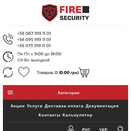
+38 067 919 11 01
+38 095 919 11 01
+38 073 919 11 01
Пн-Пт: с 9:00 до 18:00
Сб-Вс: выходной
Товаров, 0 (
0.00 грн
)
Категории
Акции
Услуги
Доставка оплата
Документация
Контакты
Калькулятор
РУС
УКР