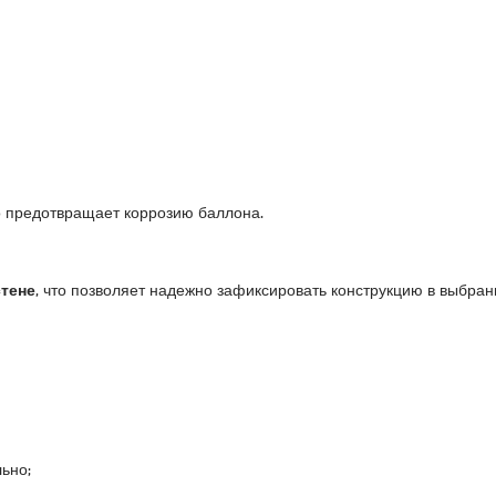
то предотвращает коррозию баллона.
стене
, что позволяет надежно зафиксировать конструкцию в выбра
ьно;