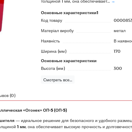
толщиной 1 мм, она обеспечивает...
→
Основные характеристики1
Код товару
000085
Матеріал виробу
метал
Наявність
В наявнос
Ширина (мм)
170
Основные характеристики
Высота (мм)
300
Смотреть все...
ывов (0)
ллическая «Огонек» ОП-5 (ОП-5)
ушителя
— идеальное решение для безопасного и удобного разме
толщиной
1 мм
, она обеспечивает высокую прочность и долговечност