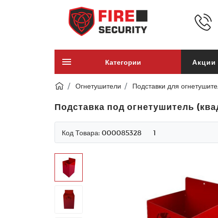
Категории
Акции
Огнетушители
Подставки для огнетушите
Подставка под огнетушитель (квад
Код Товара:
000085328
1