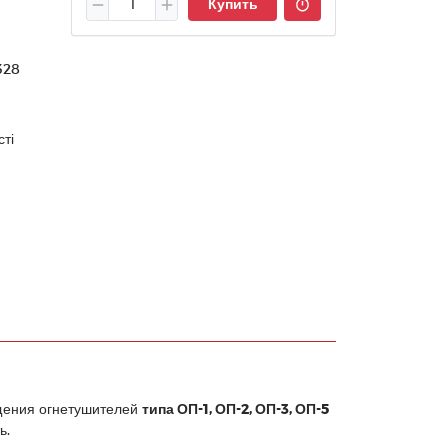
Купить
328
ті
щения огнетушителей
типа ОП-1, ОП-2, ОП-3, ОП-5
ь.