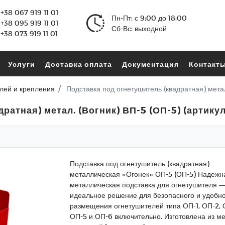
+38 067 919 11 01
Пн-Пт: с 9:00 до 18:00
+38 095 919 11 01
Сб-Вс: выходной
+38 073 919 11 01
Услуги
Доставка оплата
Документация
Контакт
лей и крепления
Подставка под огнетушитель (квадратная) мета
ратная) метал. (Вогник) ВП-5 (ОП-5) (артик
Подставка под огнетушитель (квадратная)
металлическая «Огонек» ОП-5 (ОП-5) Надежн
металлическая подставка для огнетушителя 
идеальное решение для безопасного и удобн
размещения огнетушителей типа ОП-1, ОП-2, 
ОП-5 и ОП-6 включительно. Изготовлена из м