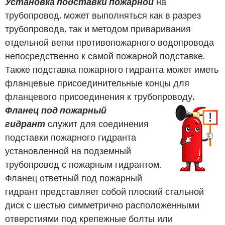
Установка подставки пожарной
на
трубопровод, может выполняться как в разрез
трубопровода, так и методом приваривания
отдельной ветки противопожарного водопровода
непосредственно к самой пожарной подставке.
Также подставка пожарного гидранта может иметь
фланцевые присоединительные концы для
фланцевого присоединения к трубопроводу
.
Фланец под пожарный
гидрант
служит для соединения
подставки пожарного гидранта
установленной на подземный
трубопровод с пожарным гидрантом.
Фланец ответный под пожарный
гидрант представляет собой плоский стальной
диск с шестью симметрично расположенными
отверстиями под крепежные болты или