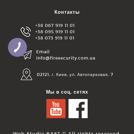
Контакты
+38 067 919 11 01
+38 095 919 11 01
+38 073 919 11 01
Email
info@firesecurity.com.ua
02121, г. Киев, ул. Автопарковая, 7
Мы в соц. сетях
Web Studio BAST
© All rights reserved.