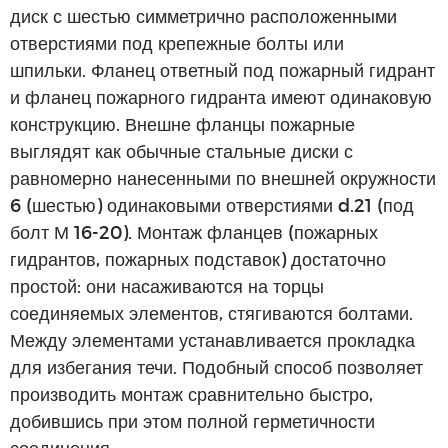
диск с шестью симметрично расположенными
отверстиями под крепежные болты или
шпильки. Фланец ответный под пожарный гидрант
и фланец пожарного гидранта имеют одинаковую
конструкцию. Внешне фланцы пожарные
выглядят как обычные стальные диски с
равномерно нанесенными по внешней окружности
6 (шестью) одинаковыми отверстиями d.21 (под
болт М 16-20). Монтаж фланцев (пожарных
гидрантов, пожарных подставок) достаточно
простой: они насаживаются на торцы
соединяемых элементов, стягиваются болтами.
Между элементами устанавливается прокладка
для избегания течи. Подобный способ позволяет
производить монтаж сравнительно быстро,
добившись при этом полной герметичности
соединения.