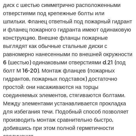
диск с шестью симметрично расположенными
отверстиями под крепежные болты или
шпильки. Фланец ответный под пожарный гидрант
и фланец пожарного гидранта имеют одинаковую
конструкцию. Внешне фланцы пожарные
выглядят как обычные стальные диски с
равномерно нанесенными по внешней окружности
6 (шестью) одинаковыми отверстиями d.21 (под
болт М 16-20). Монтаж фланцев (пожарных
гидрантов, пожарных подставок) достаточно
простой: они насаживаются на торцы
соединяемых элементов, стягиваются болтами.
Между элементами устанавливается прокладка
для избегания течи. Подобный способ позволяет
производить монтаж сравнительно быстро,
добившись при этом полной герметичности
соединения.