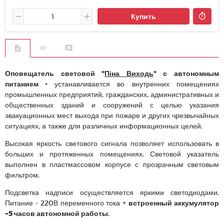
Купить
Оповещатель
световой "
Піна Виходь
" с автономным
питанием -
устанавливается во внутренних помещениях
промышленных предприятий, гражданских, административных и
общественных зданий и сооружений с целью указания
эвакуационных мест выхода при пожаре и других чрезвычайных
ситуациях, а также для различных информационных целей.
Высокая яркость светового сигнала позволяет использовать в
больших и протяженных помещениях. Световой указатель
выполнен в пластмассовом корпусе с прозрачным световым
фильтром.
Подсветка надписи осуществляется яркими светодиодами.
Питание - 220В переменного тока +
встроенный аккумулятор
~5 часов автономной работы
.