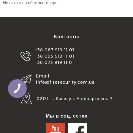
Нет отзывов об этом товаре.
Контакты
+38 067 919 11 01
+38 095 919 11 01
+38 073 919 11 01
Email
info@firesecurity.com.ua
КНОПКА
ЗВ'ЯЗКУ
02121, г. Киев, ул. Автопарковая, 7
Мы в соц. сетях