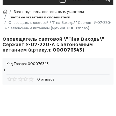
Знаки, журналы, оповещатели, указатели
Световые указатели и оповещатели
Оповещатель световой \"Піна Виходь\" Сержант У-07-220-
А с автономным питанием (артикул: 000076343)
Оповещатель световой \"Піна Виходь\"
Сержант У-07-220-А с автономным
питанием (артикул: 000076343)
Код Товара:
000076343
1
0 отзывов