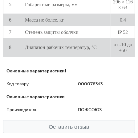
296 × 116
5
Габаритные размеры, мм
× 63
6
Масса не более, кг
0.4
7
Степень защиты оболчки
IP 52
от -10 до
8
Диапазон рабочих температур, °С
+50
Основные характеристики1
Код товару
000076343
Основные характеристики
Производитель
ПОЖСОЮЗ
Оставить отзыв