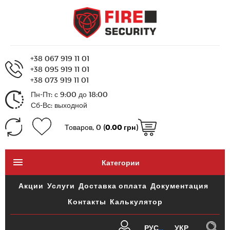
+38 067 919 11 01
+38 095 919 11 01
+38 073 919 11 01
Пн-Пт: с 9:00 до 18:00
Сб-Вс: выходной
Товаров, 0 (
0.00 грн
)
Категории
Акции
Услуги
Доставка оплата
Документация
Контакты
Калькулятор
РУС
УКР