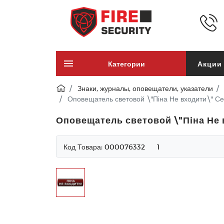
Категории
Акции
Знаки, журналы, оповещатели, указатели
Оповещатель световой \"Піна Не входити\" С
Оповещатель световой \"Піна Не 
Код Товара:
000076332
1