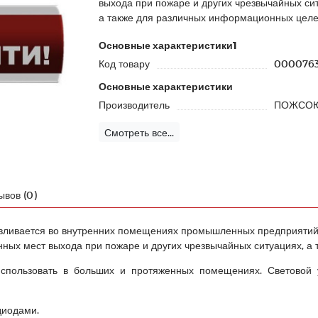
выхода при пожаре и других чрезвычайных си
а также для различных информационных целей
Основные характеристики1
Код товару
000076
Основные характеристики
Производитель
ПОЖСО
Смотреть все...
ывов (0)
вливается во внутренних помещениях промышленных предприятий,
нных мест выхода при пожаре и других чрезвычайных ситуациях, 
 использовать в больших и протяженных помещениях. Световой 
диодами.