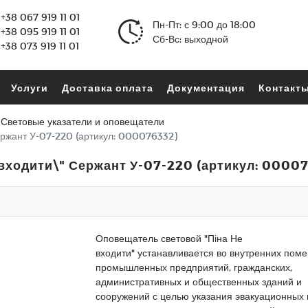
+38 067 919 11 01
Пн-Пт: с 9:00 до 18:00
+38 095 919 11 01
Сб-Вс: выходной
+38 073 919 11 01
Услуги
Доставка оплата
Документация
Контакт
Световые указатели и оповещатели
ержант У-07-220 (артикул: 000076332)
входити\" Сержант У-07-220 (артикул: 0000
Оповещатель световой "Піна Не
входити" устанавливается во внутренних пом
промышленных предприятий, гражданских,
административных и общественных зданий и
сооружений с целью указания эвакуационных 