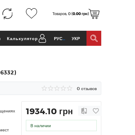
Товаров, 0 (
0.00 грн
)
ы
Калькулятор
РУС
УКР
76332)
0 отзывов
1934.10 грн
ещениях
В наличии
мест