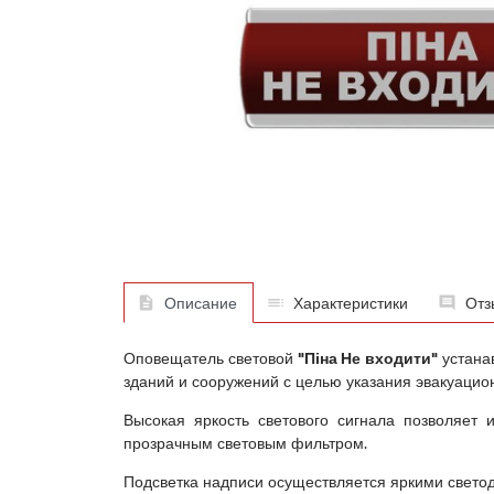
Описание
Характеристики
Отз
Оповещатель световой
"Піна Не входити"
устана
зданий и сооружений с целью указания эвакуацио
Высокая яркость светового сигнала позволяет
прозрачным световым фильтром.
Подсветка надписи осуществляется яркими свето