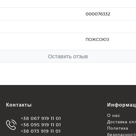
000076332
ПОЖСОЮЗ
Оставить отзыв
Контакты
Информац
О нас
+38 067 919 11 01
Доставка оп
+38 095 919 11 01
Политика
+38 073 919 11 01
безопасност