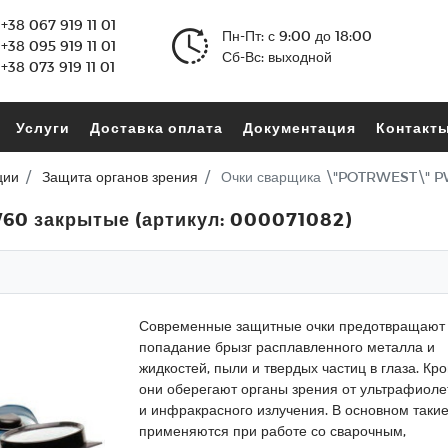
+38 067 919 11 01
Пн-Пт: с 9:00 до 18:00
+38 095 919 11 01
Сб-Вс: выходной
+38 073 919 11 01
Услуги
Доставка оплата
Документация
Контакт
ции
Защита органов зрения
Очки сварщика \"POTRWEST\" PW
60 закрытые (артикул: 000071082)
Современные защитные очки предотвращают
попадание брызг расплавленного металла и
жидкостей, пыли и твердых частиц в глаза. Кро
они оберегают органы зрения от ультрафиоле
и инфракрасного излучения. В основном такие
применяются при работе со сварочным,