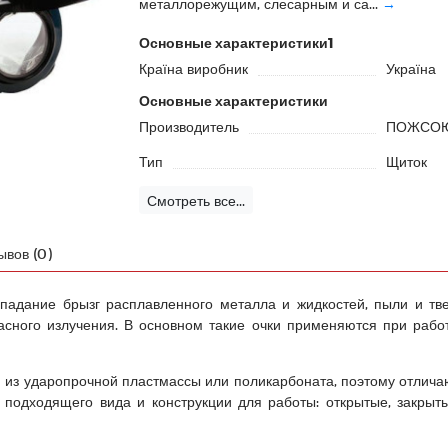
металлорежущим, слесарным и са...
→
Основные характеристики1
Країна виробник
Україна
Основные характеристики
Производитель
ПОЖСО
Тип
Щиток
Смотреть все...
ывов (0)
дание брызг расплавленного металла и жидкостей, пыли и твер
асного излучения. В основном такие очки применяются при раб
 из ударопрочной пластмассы или поликарбоната, поэтому отлича
 подходящего вида и конструкции для работы: открытые, закрыты