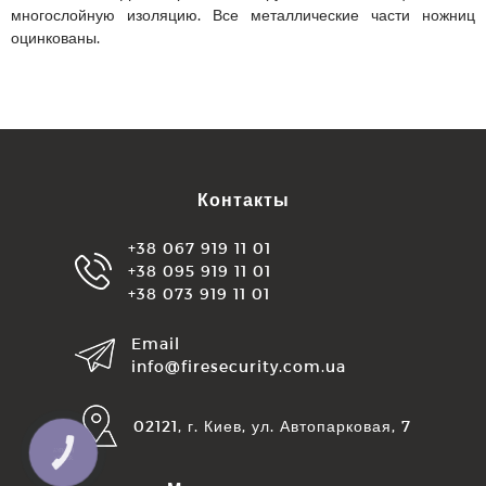
многослойную изоляцию. Все металлические части ножниц
оцинкованы.
Контакты
+38 067 919 11 01
+38 095 919 11 01
+38 073 919 11 01
Email
info@firesecurity.com.ua
02121, г. Киев, ул. Автопарковая, 7
КНОПКА
ЗВ'ЯЗКУ