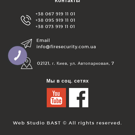
Контакты
+38 067 919 11 01
+38 095 919 11 01
+38 073 919 11 01
Email
info@firesecurity.com.ua
КНОПКА
ЗВ'ЯЗКУ
02121, г. Киев, ул. Автопарковая, 7
Мы в соц. сетях
Web Studio BAST
© All rights reserved.