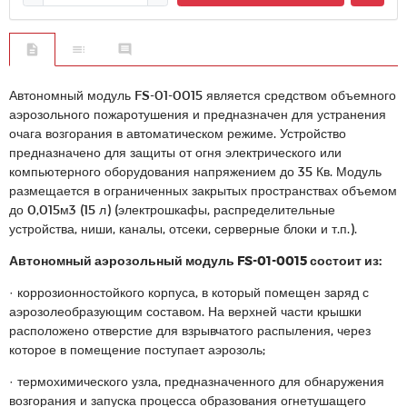
Автономный модуль FS-01-0015 является средством объемного
аэрозольного пожаротушения и предназначен для устранения
очага возгорания в автоматическом режиме. Устройство
предназначено для защиты от огня электрического или
компьютерного оборудования напряжением до 35 Кв. Модуль
размещается в ограниченных закрытых пространствах объемом
до 0,015м3 (15 л) (электрошкафы, распределительные
устройства, ниши, каналы, отсеки, серверные блоки и т.п.).
Автономный аэрозольный модуль FS-01-0015 состоит из:
· коррозионностойкого корпуса, в который помещен заряд с
аэрозолеобразующим составом. На верхней части крышки
расположено отверстие для взрывчатого распыления, через
которое в помещение поступает аэрозоль;
· термохимического узла, предназначенного для обнаружения
возгорания и запуска процесса образования огнетушащего