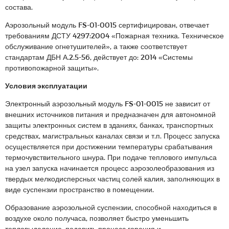
состава.
Аэрозольный модуль FS-01-0015 сертифицирован, отвечает
требованиям ДСТУ 4297:2004 «Пожарная техника. Техническое
обслуживание огнетушителей», а также соответствует
стандартам ДБН А.2.5-56, действует до: 2014 «Системы
противопожарной защиты».
Условия эксплуатации
Электронный аэрозольный модуль FS-01-0015 не зависит от
внешних источников питания и предназначен для автономной
защиты электронных систем в зданиях, банках, транспортных
средствах, магистральных каналах связи и т.п. Процесс запуска
осуществляется при достижении температуры срабатывания
термочувствительного шнура. При подаче теплового импульса
на узел запуска начинается процесс аэрозолеобразования из
твердых мелкодисперсных частиц солей калия, заполняющих в
виде суспензии пространство в помещении.
Образование аэрозольной суспензии, способной находиться в
воздухе около получаса, позволяет быстро уменьшить
тепловыделение, подавить процесс горения и