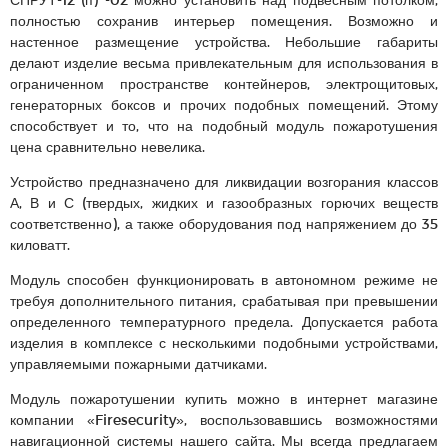
полностью сохранив интерьер помещения. Возможно и
настенное размещение устройства. Небольшие габариты
делают изделие весьма привлекательным для использования в
ограниченном пространстве контейнеров, электрощитовых,
генераторных боксов и прочих подобных помещений. Этому
способствует и то, что на подобный модуль пожаротушения
цена сравнительно невелика.
Устройство предназначено для ликвидации возгорания классов
А, В и С (твердых, жидких и газообразных горючих веществ
соответственно), а также оборудования под напряжением до 35
киловатт.
Модуль способен функционировать в автономном режиме не
требуя дополнительного питания, срабатывая при превышении
определенного температурного предела. Допускается работа
изделия в комплексе с несколькими подобными устройствами,
управляемыми пожарными датчиками.
Модуль пожаротушении купить можно в интернет магазине
компании «Firesecurity», воспользовавшись возможностями
навигационной системы нашего сайта. Мы всегда предлагаем