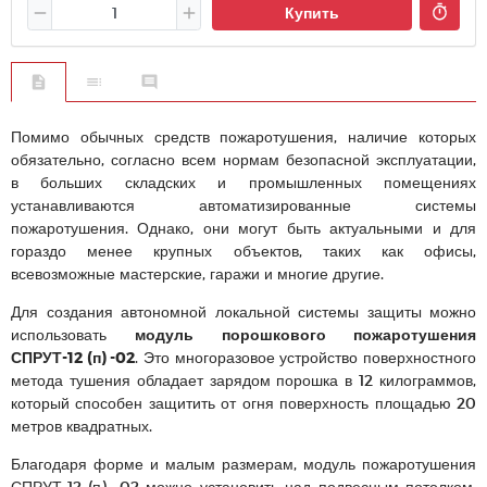
Купить
Помимо обычных средств пожаротушения, наличие которых
обязательно, согласно всем нормам безопасной эксплуатации,
в больших складских и промышленных помещениях
устанавливаются автоматизированные системы
пожаротушения. Однако, они могут быть актуальными и для
гораздо менее крупных объектов, таких как офисы,
всевозможные мастерские, гаражи и многие другие.
Для создания автономной локальной системы защиты можно
использовать
модуль порошкового пожаротушения
СПРУТ-12 (п) -02
. Это многоразовое устройство поверхностного
метода тушения обладает зарядом порошка в 12 килограммов,
который способен защитить от огня поверхность площадью 20
метров квадратных.
Благодаря форме и малым размерам, модуль пожаротушения
СПРУТ-12 (п) -02 можно установить над подвесным потолком,