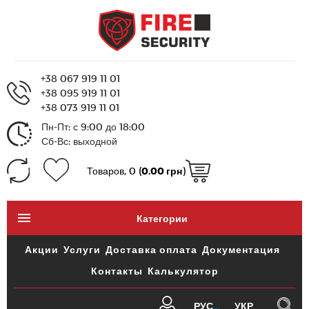
+38 067 919 11 01
+38 095 919 11 01
+38 073 919 11 01
Пн-Пт: с 9:00 до 18:00
Сб-Вс: выходной
Товаров, 0 (
0.00 грн
)
Категории
Акции
Услуги
Доставка оплата
Документация
Контакты
Калькулятор
РУС
УКР