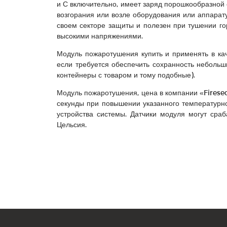
и С включительно, имеет заряд порошкообразной 
возгорания или возле оборудования или аппара
своем секторе защиты и полезен при тушении го
высокими напряжениями.
Модуль пожаротушения купить и применять в кач
если требуется обеспечить сохранность небольш
контейнеры с товаром и тому подобные).
Модуль пожаротушения, цена в компании «Firesecu
секунды при повышении указанного температурн
устройства системы. Датчики модуля могут ср
Цельсия.