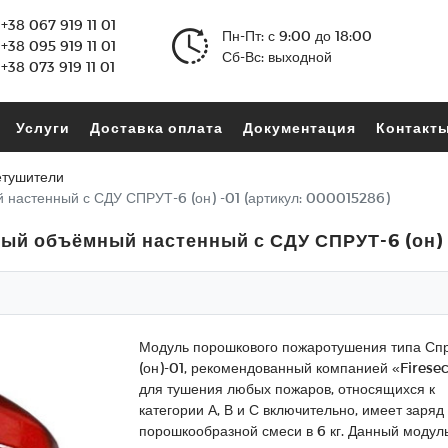
+38 067 919 11 01
Пн-Пт: с 9:00 до 18:00
+38 095 919 11 01
Сб-Вс: выходной
+38 073 919 11 01
Услуги
Доставка оплата
Документация
Контакт
тушители
настенный с СДУ СПРУТ-6 (он) -01 (артикул: 000015286)
й объёмный настенный с СДУ СПРУТ-6 (он) -
Модуль порошкового пожаротушения типа Спр
(он)-01, рекомендованный компанией «Firesec
для тушения любых пожаров, относящихся к
категории А, В и С включительно, имеет заряд
порошкообразной смеси в 6 кг. Данный модул