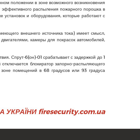
енном положении в зоне возможного возникновения
я эффективного распыления пожарного порошка в
е установок и оборудования, которые работают с
меющего внешнего источника тока) имеет смысл,
 двигателями, камеры для покрасок автомобилей,
вия. Спрут-6(он)-01 срабатывает с задержкой до 1
й отключается блокиратор запорно-распыляющего
 зоне помещений в 68 градусов или 93 градуса
УКРАЇНИ firesecurity.com.ua