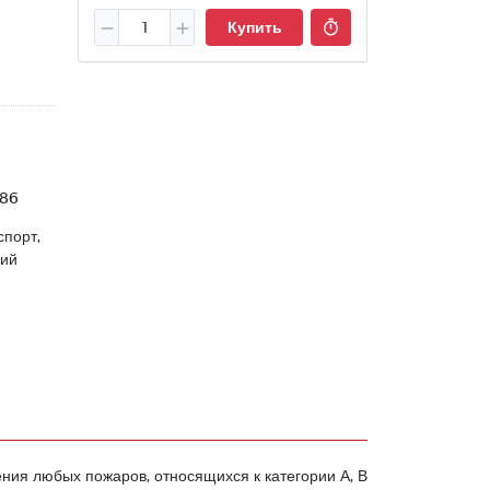
Купить
86
спорт,
ний
ния любых пожаров, относящихся к категории А, В