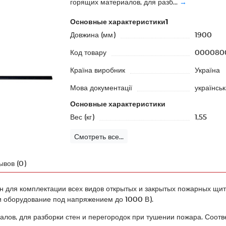
горящих материалов, для разб...
→
Основные характеристики1
Довжина (мм)
1900
Код товару
000080
Країна виробник
Україна
Мова документації
українськ
Основные характеристики
Вес (кг)
1,55
Смотреть все...
ывов (0)
 для комплектации всех видов открытых и закрытых пожарных щито
 и оборудование под напряжением до 1000 В).
лов, для разборки стен и перегородок при тушении пожара. Соот