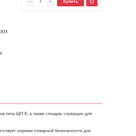
Купить
003
а
в типа ЩП-Е, а также стендов, служащих для
ветствует нормам пожарной безопасности для