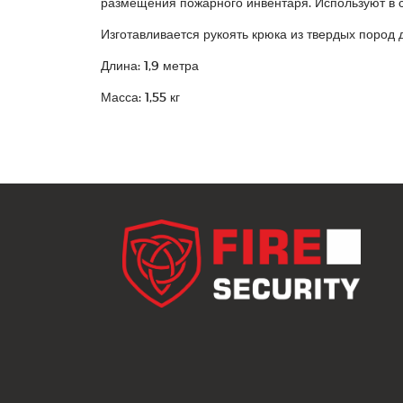
размещения пожарного инвентаря. Используют в ск
Изготавливается рукоять крюка из твердых пород 
Длина: 1,9 метра
Масса: 1,55 кг