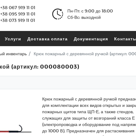
+38 067 919 11 01
Пн-Пт: с 9:00 до 18:00
+38 095 919 11 01
Сб-Вс: выходной
+38 073 919 11 01
Услуги
Доставка оплата
Документация
Контакт
ый инвентарь
Крюк пожарный с деревянной ручкой (артикул: 0
кой (артикул: 000080003)
Крюк пожарный с деревянной ручкой предназ
для комплектации всех видов открытых и закр
пожарных щитов типа ЩП-Е, а также стендов,
служащих для защиты от возгораний класса Е
(электропроводка и оборудование под напря
до 1000 В). Предназначен для растаскивания