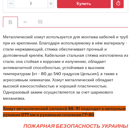
Купить
Металлический хомут используется для монтажа кабелей и труб
при их креплении. Благодаря используемому в нём материалу -
стали нержавеющей, стяжка обеспечивает прочный и
долговечный крепёж. Кабельная стальная стяжка изготовлена из
стали, она стойкая к коррозии и излучению, обладает
антимагнитной способностью, устойчивая к высоким
температурам (от - 80 до 540 градусов Цельсия), а также к
агрессивным химикатам. Хомут металлический обладает
высокой износостойкостью и хорошей пластичностью.
Одноразовый зажим осуществляется за счет шарикового
механизма.
Хомут металлический силовой 86–91 подходит к напорным
рукавам Ø77 мм и рукавным головкам ГР-80
ПОЖАРНАЯ БЕЗОПАСНОСТЬ УКРАИНЫ