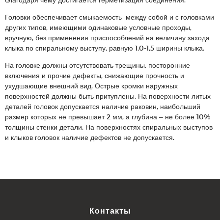
Головки обеспечивает смыкаемость между собой и с головками
других типов, имеющими одинаковые условные проходы,
вручную, без применения приспособлений на величину захода
клыка по спиральному выступу, равную 1,0-1,5 ширины клыка.
На головке должны отсутствовать трещины, посторонние
включения и прочие дефекты, снижающие прочность и
ухудшающие внешний вид. Острые кромки наружных
поверхностей должны быть притуплены. На поверхности литых
деталей головок допускается наличие раковин, наибольший
размер которых не превышает 2 мм, а глубина – не более 10%
толщины стенки детали. На поверхностях спиральных выступов
и клыков головок наличие дефектов не допускается.
Контакты