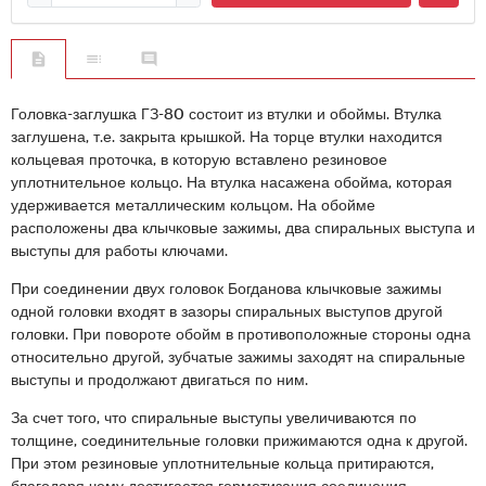
Головка-заглушка ГЗ-80 состоит из втулки и обоймы. Втулка
заглушена, т.е. закрыта крышкой. На торце втулки находится
кольцевая проточка, в которую вставлено резиновое
уплотнительное кольцо. На втулка насажена обойма, которая
удерживается металлическим кольцом. На обойме
расположены два клычковые зажимы, два спиральных выступа и
выступы для работы ключами.
При соединении двух головок Богданова клычковые зажимы
одной головки входят в зазоры спиральных выступов другой
головки. При повороте обойм в противоположные стороны одна
относительно другой, зубчатые зажимы заходят на спиральные
выступы и продолжают двигаться по ним.
За счет того, что спиральные выступы увеличиваются по
толщине, соединительные головки прижимаются одна к другой.
При этом резиновые уплотнительные кольца притираются,
благодаря чему достигается герметизация соединения.