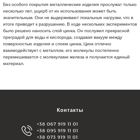
Без особого покрытия металлические изделия прослужат только
несколько лет, ущерб от их использования может быть
значительным. Они не выдерживают локальные нагрузки, что в
итоге приводит к разрушению. В ходе нескольких экспериментов
было решено наносить слой цинка. Он послужил прекрасной
преградой для воды и кислорода, создавая вакуум между
поверхностью изделия и слоем цинка. Цинк отлично
взаимодействует с металлом, его молекулы постепенно
перемешивается с молекулами железа и получается единый
материал.
Контакты
+38 067 919 11 01
+38 095 919 11 01
+38 073 919 11 01