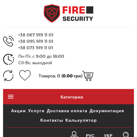
+38 067 919 11 01
+38 095 919 11 01
+38 073 919 11 01
Пн-Пт: с 9:00 до 18:00
Сб-Вс: выходной
Товаров, 0 (
0.00 грн
)
Категории
Акции
Услуги
Доставка оплата
Документация
Контакты
Калькулятор
РУС
УКР