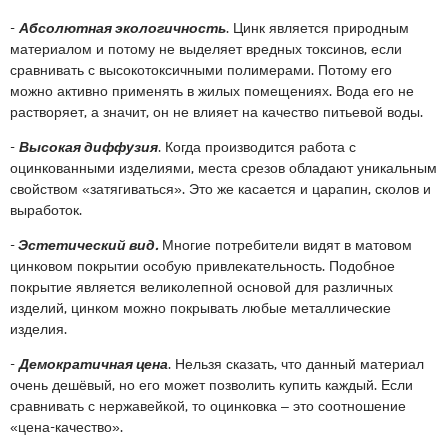
-
Абсолютная экологичность
. Цинк является природным
материалом и потому не выделяет вредных токсинов, если
сравнивать с высокотоксичными полимерами. Потому его
можно активно применять в жилых помещениях. Вода его не
растворяет, а значит, он не влияет на качество питьевой воды.
-
Высокая диффузия
. Когда производится работа с
оцинкованными изделиями, места срезов обладают уникальным
свойством «затягиваться». Это же касается и царапин, сколов и
выработок.
-
Эстетический вид.
Многие потребители видят в матовом
цинковом покрытии особую привлекательность. Подобное
покрытие является великолепной основой для различных
изделий, цинком можно покрывать любые металлические
изделия.
-
Демократичная цена
. Нельзя сказать, что данный материал
очень дешёвый, но его может позволить купить каждый. Если
сравнивать с нержавейкой, то оцинковка – это соотношение
«цена-качество».