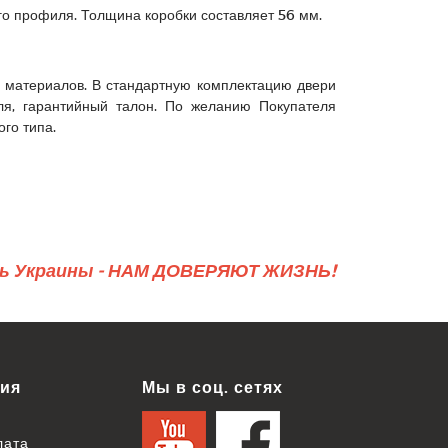
го профиля. Толщина коробки составляет 56 мм.
х материалов. В стандартную комплектацию двери
ля, гарантийный талон. По желанию Покупателя
го типа.
ь Украины - НАМ ДОВЕРЯЮТ ЖИЗНЬ!
ия
Мы в соц. сетях
лата