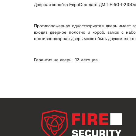
Дверная коробка ЕвроСтандарт ДМП ЕІ60-1-2100х1
Противопожарная одностворчатая дверь имеет вс
входят дверное полотно и короб, замок с наб
противопожарная дверь может быть доукомплектов
Гарантия на дверь - 12 месяцев.