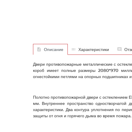
Описание
Характеристики
Отз
Двери противопожарные металлические с остекле
короб имеет полные размеры 2080*970 миллим
огнестойкими петлями на опорных подшипниках 
Полотно противопожарной двери с остеклением ЕІ
мм. Внутреннее пространство одностворчатой д
характеристики. Два контура уплотнения по пер
защиты от огня и горячего дыма во время пожара.