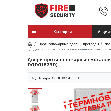
Категории
Акции
Противопожарные двери и преграды
Две
Двери противопожарные металлические с осте
Двери противопожарные металличе
000018230)
Код Товара:
000018230
1