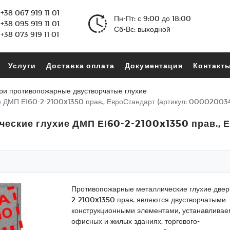
+38 067 919 11 01
Пн-Пт: с 9:00 до 18:00
+38 095 919 11 01
Сб-Вс: выходной
+38 073 919 11 01
Услуги
Доставка оплата
Документация
Контакт
ри противопожарные двустворчатые глухие
 ДМП ЕІ60-2-2100x1350 прав., ЕвроСтандарт (артикул: 00002003
ские глухие ДМП ЕІ60-2-2100x1350 прав., Е
Противопожарные металлические глухие двер
2-2100x1350 прав. являются двустворчатыми
конструкционными элементами, устанавлива
офисных и жилых зданиях, торгового-