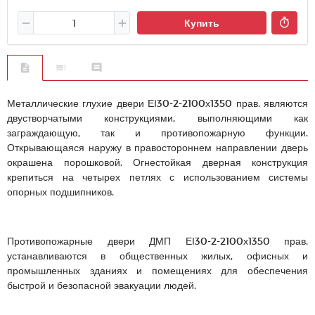
Купить
Металлические глухие двери ЕІ30-2-2100х1350 прав. являются
двустворчатыми конструкциями, выполняющими как
заграждающую, так и противопожарную функции.
Открывающаяся наружу в правостороннем направлении дверь
окрашена порошковой. Огнестойкая дверная конструкция
крепиться на четырех петлях с использованием системы
опорных подшипников.
Противопожарные двери ДМП ЕІ30-2-2100х1350 прав.
устанавливаются в общественных жилых, офисных и
промышленных зданиях и помещениях для обеспечения
быстрой и безопасной эвакуации людей.