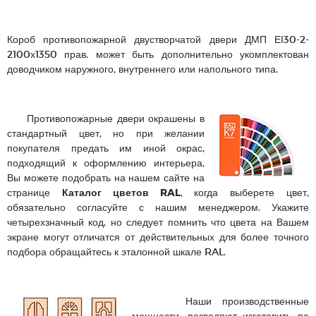
Короб противопожарной двустворчатой двери ДМП ЕІ30-2-
2100х1350 прав. может быть дополнительно укомплектован
доводчиком наружного, внутреннего или напольного типа.
Противопожарные двери окрашены в
стандартный цвет, но при желании
покупателя предать им иной окрас,
подходящий к оформлению интерьера,
Вы можете подобрать на нашем сайте на
странице
Каталог цветов RAL
, когда выберете цвет,
обязательно согласуйте с нашим менеджером. Укажите
четырехзначный код, но следует помнить что цвета на Вашем
экране могут отличатся от действительных для более точного
подбора обращайтесь к эталонной шкале RAL.
Наши производственные
мощности, позволяют изготовить по