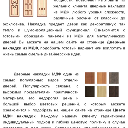
желанию клиента дверные накладки
из МДФ любого уровня сложности,
различные рисунки от классики до
эксклюзива. Накладка предает двери как декоративную так
тепло и шумоизоляционный функционал. Ознакомится с
готовыми образцами панелей из МДФ для металлических
дверей Вы можете на нашем сайте на странице
Дверные
накладки из МДФ
, подобрать готовый вариант или воплотить в
жизнь самые смелые дизайнерские идеи.
Дверные накладки МДФ один из
самых популярных видов отделки
дверей. Популярность связана с
высокими показателями практичности
материала, его недорогая цена и
большой выбор цветовых решений, с которым можете
ознакомится и подобрать на нашем сайте на странице
Цвета
МДФ накладок.
Каждому нашему клиенту гарантируем
индивидуальный подход и гибкую ценовую политику в случае
изготовления под заказ. Современное спецоборудование и