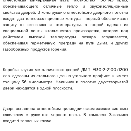
обеспечивающего отличные тепло и звукоизоляционные
свойства дверей. В конструкцию огнестойкого дверного полотна
входят два теплоизоляционных контура – первый обеспечивает
защиту от сквозняка и температуры, а второй сделан из
специальной ленты итальянского производства, которая под
действием высокой температуры пожара вспучивается,
обеспечивая герметичную преграду на пути дыма и других
газообразных продуктов горения.
Коробка глухих металлических дверей ДМП ЕІ30-2-2100х1200
лев. сделаны из стального цельно угольного профиля и имеет
толщину 56 миллиметра. Наличник и полотно двухстворчатой
двери находятся в одной плоскости.
Дверь оснащена огнестойким цилиндрическим замком системы
ключ-ключ с рукоятью черного цвета. В комплект Заказчика
входит 4 запасных ключа.