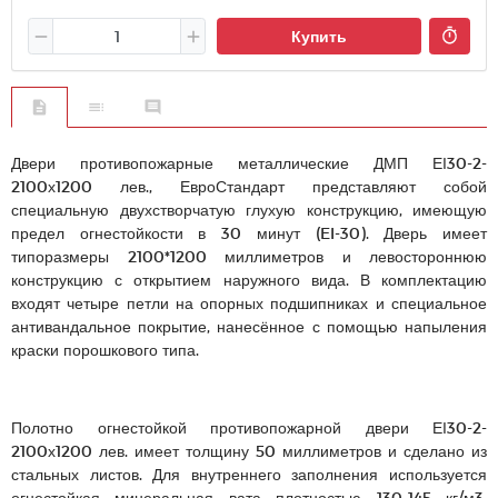
Купить
Двери противопожарные металлические ДМП ЕІ30-2-
2100х1200 лев., ЕвроСтандарт представляют собой
специальную двухстворчатую глухую конструкцию, имеющую
предел огнестойкости в 30 минут (EI-30). Дверь имеет
типоразмеры 2100*1200 миллиметров и левостороннюю
конструкцию с открытием наружного вида. В комплектацию
входят четыре петли на опорных подшипниках и специальное
антивандальное покрытие, нанесённое с помощью напыления
краски порошкового типа.
Полотно огнестойкой противопожарной двери ЕІ30-2-
2100х1200 лев. имеет толщину 50 миллиметров и сделано из
стальных листов. Для внутреннего заполнения используется
огнестойкая минеральная вата плотностью 130-145 кг/м3,