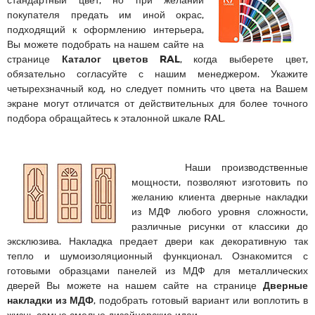
покупателя предать им иной окрас,
подходящий к оформлению интерьера,
Вы можете подобрать на нашем сайте на
странице
Каталог цветов RAL
, когда выберете цвет,
обязательно согласуйте с нашим менеджером. Укажите
четырехзначный код, но следует помнить что цвета на Вашем
экране могут отличатся от действительных для более точного
подбора обращайтесь к эталонной шкале RAL.
Наши производственные
мощности, позволяют изготовить по
желанию клиента дверные накладки
из МДФ любого уровня сложности,
различные рисунки от классики до
эксклюзива. Накладка предает двери как декоративную так
тепло и шумоизоляционный функционал. Ознакомится с
готовыми образцами панелей из МДФ для металлических
дверей Вы можете на нашем сайте на странице
Дверные
накладки из МДФ
, подобрать готовый вариант или воплотить в
жизнь самые смелые дизайнерские идеи.