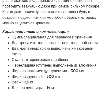
альпинистскими карабинами к лестнице позволяют
проводить эвакуацию даже при самом сильном пожаре.
Крюки дают надежную фиксацию лестницы будь то
батарея, подоконник или же любой объект, к которому
можно зацепиться крюками.
Характеристики и комплектация:
Сумка специальная для переноса и хранения
Два троса изготовленных из оцинкованной стали
Два крепежных крюка выполненых из кованой
стали
Стальные крепежные карабины
Перекладина (ступень) выполнена из алюминия
Ширина шага между ступенями –
300 мм
Ширина ступеней –
300 мм
Вес – 10,9 кг
Длинна лестницы – 14 м