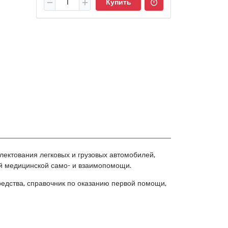
Купить
лектования легковых и грузовых автомобилей,
ой медицинской само- и взаимопомощи.
редства, справочник по оказанию первой помощи,