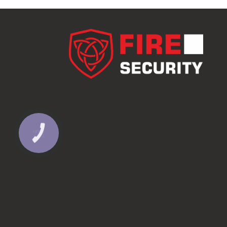
КНОПКА
ЗВ'ЯЗКУ