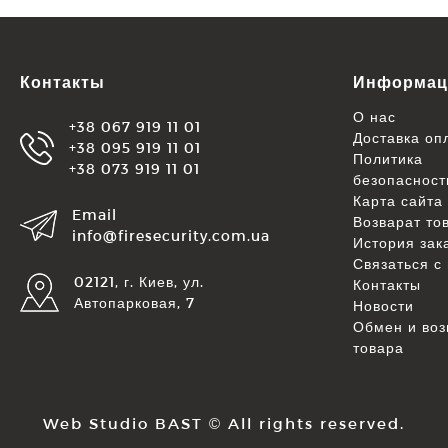
Контакты
Информац
О нас
+38 067 919 11 01
Доставка оп
+38 095 919 11 01
Политика
+38 073 919 11 01
безопасност
Карта сайта
Email
Возварат то
info@firesecurity.com.ua
История зак
Связаться с
02121, г. Киев, ул.
Контакты
Автопарковая, 7
Новости
Обмен и воз
товара
Web Studio BAST
© All rights reserved.