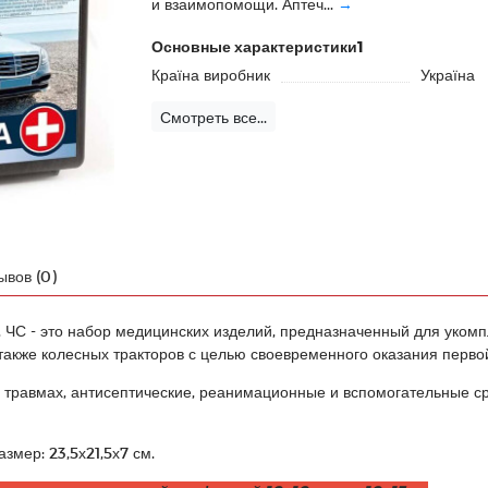
и взаимопомощи. Аптеч...
→
Основные характеристики1
Країна виробник
Україна
Смотреть все...
ывов (0)
, ЧС - это набор медицинских изделий, предназначенный для укомп
 также колесных тракторов с целью своевременного оказания перв
 травмах, антисептические, реанимационные и вспомогательные с
змер: 23,5х21,5х7 см.