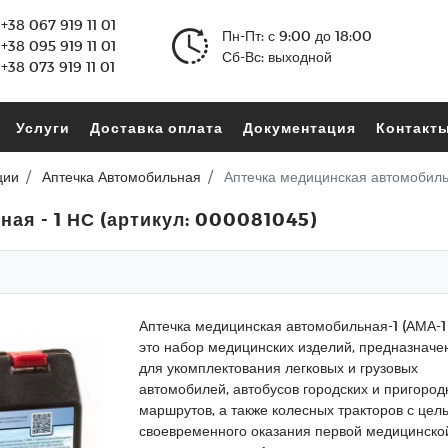
+38 067 919 11 01
Пн-Пт: с 9:00 до 18:00
+38 095 919 11 01
Сб-Вс: выходной
+38 073 919 11 01
Услуги
Доставка оплата
Документация
Контакт
ции
Аптечка Автомобильная
Аптечка медицинская автомобиль
ая - 1 НС (артикул: 000081045)
Аптечка медицинская автомобильная-1 (АМА-1)
это набор медицинских изделий, предназнач
для укомплектования легковых и грузовых
автомобилей, автобусов городских и пригоро
маршрутов, а также колесных тракторов с цел
своевременного оказания первой медицинско