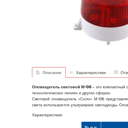
Описание
Характеристики
Отз
Оповещатель световой М-06
– это компактный 
технологических линиях и других сферах.
Световой оповещатель «Соло» М-06 представляет
света используются ультраяркие светодиоды. Опов
Характеристики:
№ п.п.