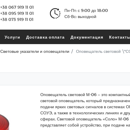
+38 067 919 11 01
Пн-Пт: с 9:00 до 18:00
+38 095 919 11 01
Сб-Вс: выходной
+38 073 919 11 01
Услуги
Доставка оплата
Документация
Контакт
Световые указатели и оповещатели
Оповещатель световой \"
Оповещатель световой М-06 – это компактны
световой оповещатель, который предназначен
подачи ярких световых сигналов в системах 
СОУЭ, а также в технологических линиях и дру
сферах. Световой оповещатель «Соло» М-06
представляет собой устройство, при подаче на