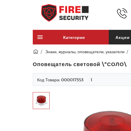
Категории
Акции
Знаки, журналы, оповещатели, указатели
Оповещатель световой \"СОЛО\
Код Товара:
000017353
1