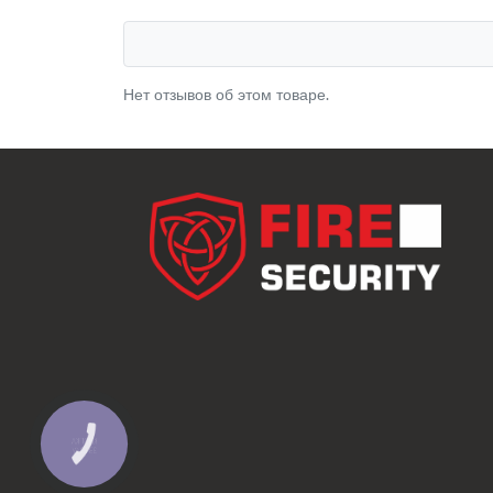
Нет отзывов об этом товаре.
КНОПКА
ЗВ'ЯЗКУ