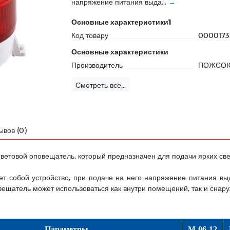
напряжение питания выда...
→
Основные характеристики1
Код товару
0000173
Основные характеристики
Производитель
ПОЖСО
Смотреть все...
ывов (0)
световой оповещатель, который предназначен для подачи ярких све
 собой устройство, при подаче на него напряжение питания выда
ещатель может использоваться как внутри помещений, так и снаруж
Параметры
М-06-12