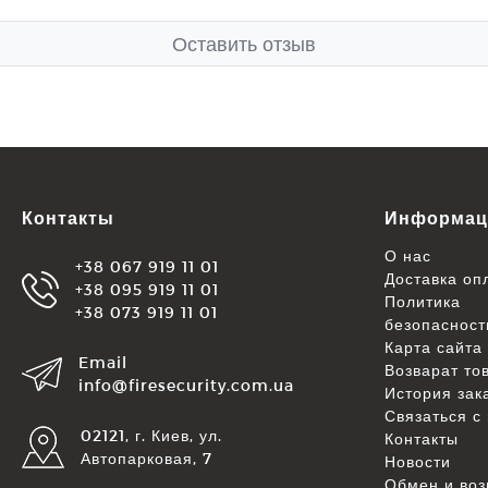
Оставить отзыв
Контакты
Информац
О нас
+38 067 919 11 01
Доставка оп
+38 095 919 11 01
Политика
+38 073 919 11 01
безопасност
Карта сайта
Email
Возварат то
info@firesecurity.com.ua
История зак
Связаться с
02121, г. Киев, ул.
Контакты
Автопарковая, 7
Новости
Обмен и воз