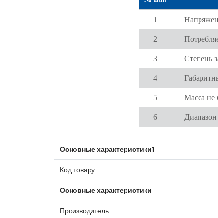
1
Напряжен
2
Потребляе
3
Степень 
4
Габаритны
5
Масса не 
6
Диапазон 
Основные характеристики1
Код товару
Основные характеристики
Производитель